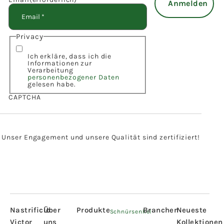
Privacy
Ich erkläre, dass ich die
Informationen zur
Verarbeitung
personenbezogener Daten
gelesen habe.
CAPTCHA
Unser Engagement und unsere Qualität sind zertifiziert!
Nastrificio
Über
Produkte
Branchen
Neueste
Schnürsenkel
Victor
uns
Kollektionen