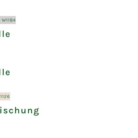
le
le
ischung