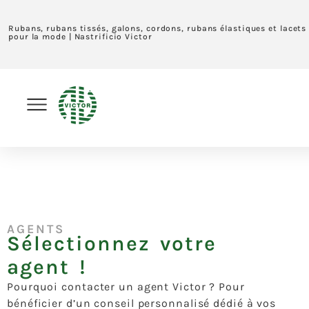
Rubans, rubans tissés, galons, cordons, rubans élastiques et lacets
pour la mode | Nastrificio Victor
AGENTS
Sélectionnez votre
agent !
Pourquoi contacter un agent Victor ? Pour
bénéficier d’un conseil personnalisé dédié à vos