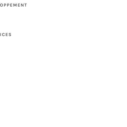
LOPPEMENT
ICES
S