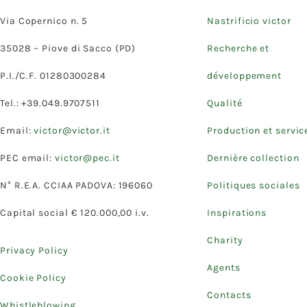
Via Copernico n. 5
Nastrificio victor
35028 – Piove di Sacco (PD)
Recherche et
P.I./C.F. 01280300284
développement
Tel.: +39.049.9707511
Qualité
Email:
victor@victor.it
Production et servic
PEC email:
victor@pec.it
Dernière collection
N° R.E.A. CCIAA PADOVA: 196060
Politiques sociales
Capital social € 120.000,00 i.v.
Inspirations
Charity
Privacy Policy
Agents
Cookie Policy
Contacts
Whistleblowing