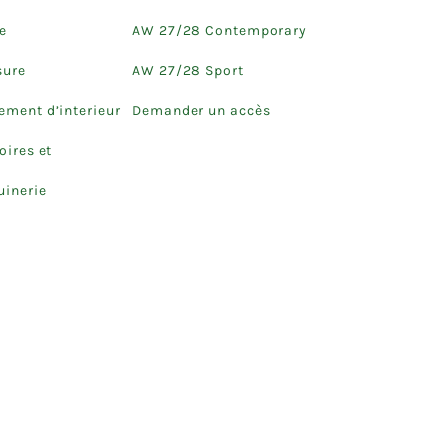
e
AW 27/28 Contemporary
sure
AW 27/28 Sport
ment d’interieur
Demander un accès
oires et
inerie