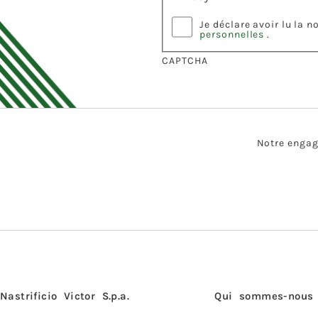
Je déclare avoir lu la 
personnelles
.
CAPTCHA
Notre engage
Nastrificio Victor S.p.a.
Qui sommes-nous