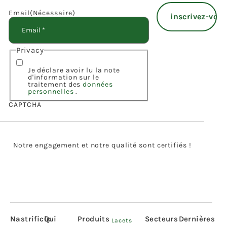
Email
(Nécessaire)
Privacy
Je déclare avoir lu la note
d'information sur le
traitement des
données
personnelles
.
CAPTCHA
Notre engagement et notre qualité sont certifiés !
Nastrificio
Qui
Produits
Secteurs
Dernières
Lacets