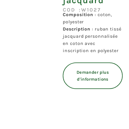
jacquard
COD :W1027
Composition
: coton,
polyester
Description
: ruban tissé
jacquard personnalisée
en coton avec
inscription en polyester
Demander plus
d'informations