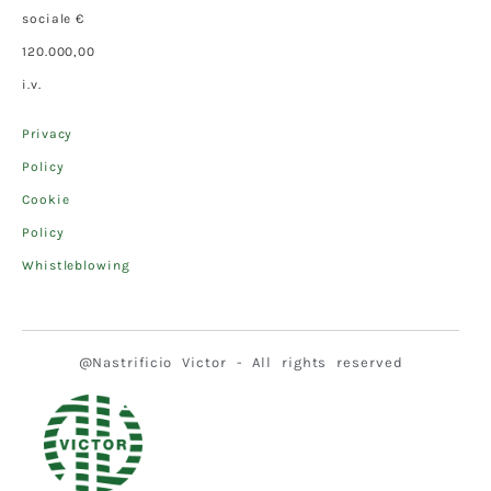
sociale €
120.000,00
i.v.
Privacy
Policy
Cookie
Policy
Whistleblowing
@Nastrificio Victor - All rights reserved