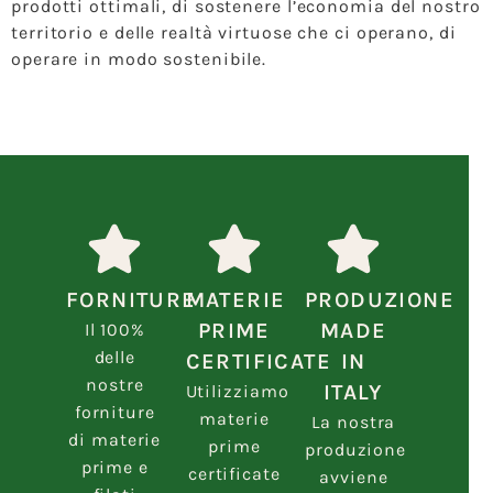
prodotti ottimali, di sostenere l’economia del nostro
territorio e delle realtà virtuose che ci operano, di
operare in modo sostenibile.
FORNITURE
MATERIE
PRODUZIONE
PRIME
MADE
Il 100%
delle
CERTIFICATE
IN
nostre
ITALY
Utilizziamo
forniture
materie
La nostra
di materie
prime
produzione
prime e
certificate
avviene