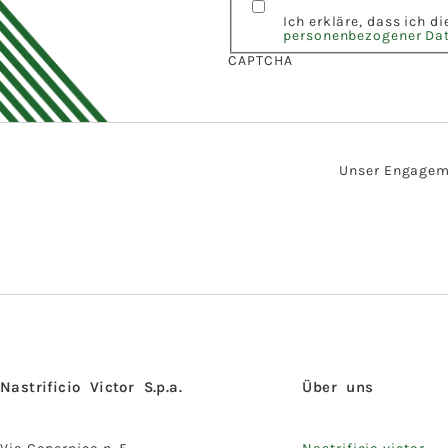
Ich erkläre, dass ich d
personenbezogener Da
CAPTCHA
Unser Engagemen
Nastrificio Victor S.p.a.
Über uns