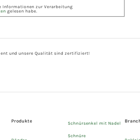
ie Informationen zur Verarbeitung
ten
gelesen habe.
t und unsere Qualität sind zertifiziert!
Produkte
Branc
Schnürsenkel mit Nadel
Schnüre