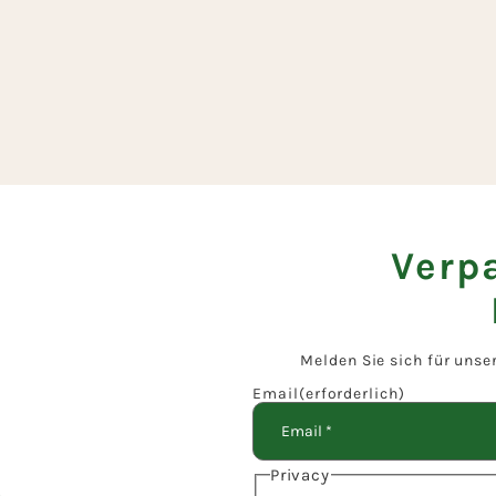
Verp
Melden Sie sich für unse
Email
(erforderlich)
Privacy