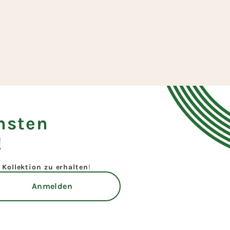
hsten
!
Kollektion zu erhalten
!