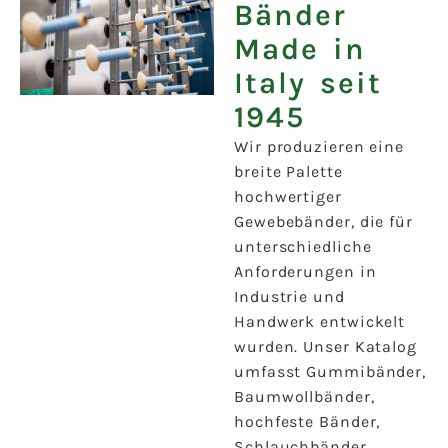
Bänder
Made in
Italy seit
1945
Wir produzieren eine
breite Palette
hochwertiger
Gewebebänder, die für
unterschiedliche
Anforderungen in
Industrie und
Handwerk entwickelt
wurden. Unser Katalog
umfasst Gummibänder,
Baumwollbänder,
hochfeste Bänder,
Schlauchbänder,