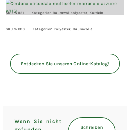
SKU
W1151
Kategorien
Baumwollpolyester
,
Kordeln
SKU
W1010
Kategorien
Polyester
,
Baumwolle
Entdecken Sie unseren Online-Katalog!
Wenn Sie nicht
Schreiben
gefunden