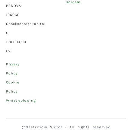
Kordeln
PADOVA:
196060
Gesellschaftskapital
€
120.000,00
i.v.
Privacy
Policy
Cookie
Policy
Whistleblowing
@Nastrificio Victor - All rights reserved