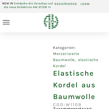
NEW IN
Entdecke die Vorschau auf
REGISTRIEREN
LOGIN
die neue Kollektion AW 27/28 >>
Kategorien:
Merzerisierte
Baumwolle
,
elastische
Kordel
Elastische
Kordel aus
Baumwolle
COD:W1109
Zusammensetzung
: