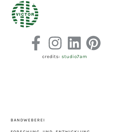
credits:
studio7am
BANDWEBEREI
FORSCHUNG UND ENTWICKLUNG