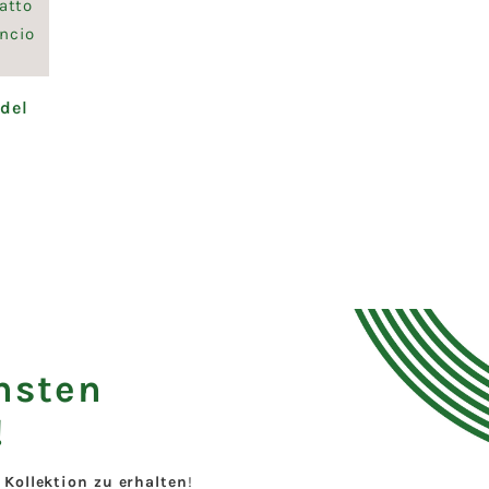
del
hsten
!
Kollektion zu erhalten
!