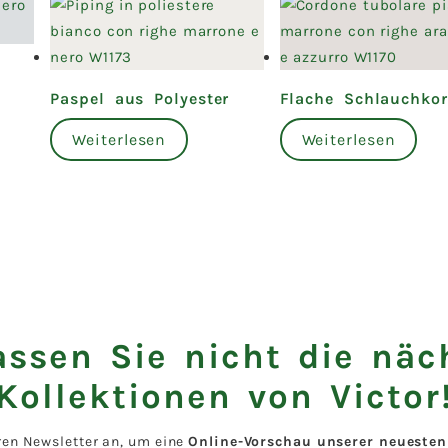
Paspel aus Polyester
Flache Schlauchkor
Weiterlesen
Weiterlesen
assen Sie nicht die näc
Kollektionen von Victor
ren Newsletter an, um eine
Online-Vorschau unserer neuesten 