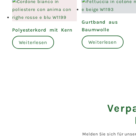
Gurtband aus
Baumwolle
Polyesterkord mit Kern
Weiterlesen
Weiterlesen
Verp
Melden Sie sich für unse