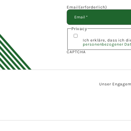
Email
(erforderlich)
Privacy
Ich erkläre, dass ich d
personenbezogener Da
CAPTCHA
Unser Engagemen