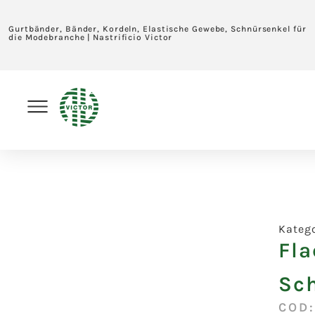
Gurtbänder, Bänder, Kordeln, Elastische Gewebe, Schnürsenkel für
die Modebranche | Nastrificio Victor
Kateg
Fla
Sc
COD: