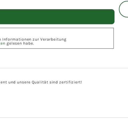
ie Informationen zur Verarbeitung
ten
gelesen habe.
t und unsere Qualität sind zertifiziert!