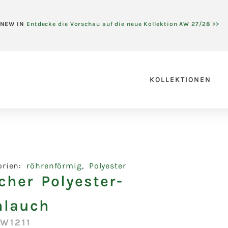
NEW IN
Entdecke die Vorschau auf die neue Kollektion AW 27/28 >>
KOLLEKTIONEN
orien:
röhrenförmig
,
Polyester
cher Polyester-
hlauch
W1211