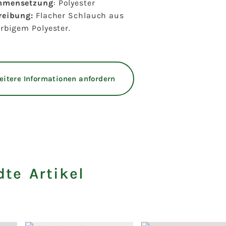
mmensetzung
: Polyester
reibung:
Flacher Schlauch aus
rbigem Polyester.
eitere Informationen anfordern
te Artikel