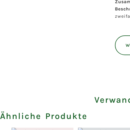
Zusa
Besch
zweifa
W
Verwand
Ähnliche Produkte