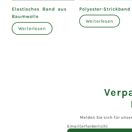
Elastisches Band aus
Polyester-Strickband
Baumwolle
Weiterlesen
Weiterlesen
Verp
Melden Sie sich für unse
Email
(erforderlich)