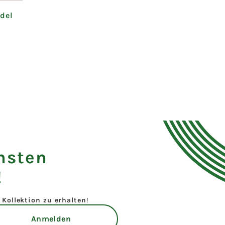
del
hsten
!
Kollektion zu erhalten
!