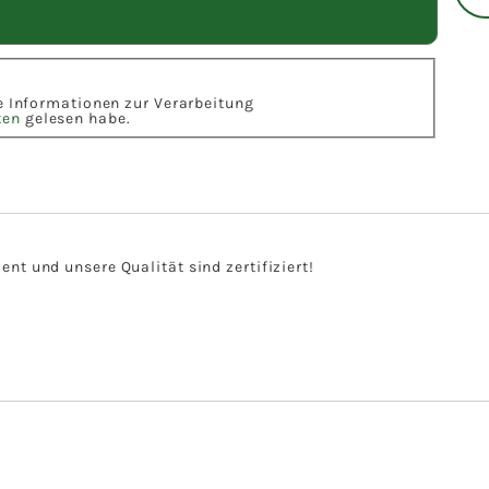
ie Informationen zur Verarbeitung
ten
gelesen habe.
t und unsere Qualität sind zertifiziert!