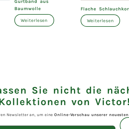
Gurtband aus
Baumwolle
Flache Schlauchkor
Weiterlesen
Weiterlesen
assen Sie nicht die näc
Kollektionen von Victor
ren Newsletter an, um eine
Online-Vorschau unserer neuesten 