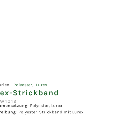
orien:
Polyester
,
Lurex
rex-Strickband
:W1019
mmensetzung
: Polyester, Lurex
reibung
: Polyester-Strickband mit Lurex