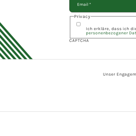
Privacy
Ich erkläre, dass ich d
personenbezogener Da
CAPTCHA
Unser Engagemen