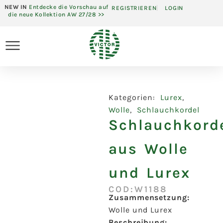
NEW IN
Entdecke die Vorschau auf
REGISTRIEREN
LOGIN
die neue Kollektion AW 27/28 >>
Kategorien:
Lurex
,
Wolle
,
Schlauchkordel
Schlauchkord
aus Wolle
und Lurex
COD:W1188
Zusammensetzung:
Wolle und Lurex
Beschreibung: