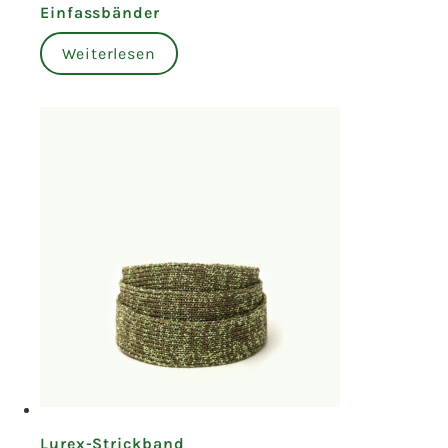
Einfassbänder
Weiterlesen
Lurex-Strickband