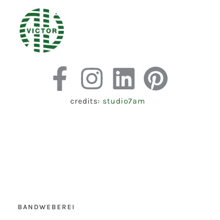
credits:
studio7am
BANDWEBEREI