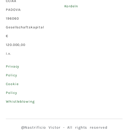
CCIAA
Kordeln
PADOVA:
196060
Gesellschaftskapital
€
120.000,00
i.v.
Privacy
Policy
Cookie
Policy
Whistleblowing
@Nastrificio Victor - All rights reserved