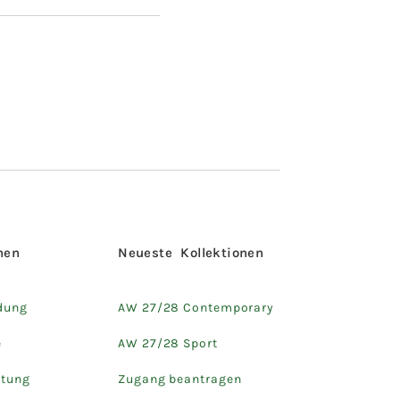
hen
Neueste Kollektionen
dung
AW 27/28 Contemporary
e
AW 27/28 Sport
htung
Zugang beantragen