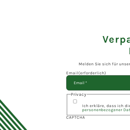
Verp
Melden Sie sich für unse
Email
(erforderlich)
Privacy
Ich erkläre, dass ich d
personenbezogener Da
CAPTCHA