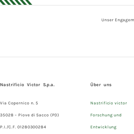
Unser Engagemen
Nastrificio Victor S.p.a.
Über uns
Via Copernico n. 5
Nastrificio victor
35028 – Piove di Sacco (PD)
Forschung und
P.I./C.F. 01280300284
Entwicklung