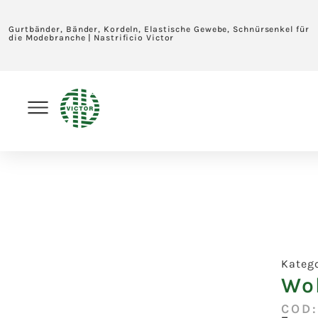
Gurtbänder, Bänder, Kordeln, Elastische Gewebe, Schnürsenkel für
die Modebranche | Nastrificio Victor
Kateg
Wol
COD