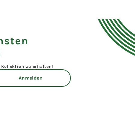
hsten
!
Kollektion zu erhalten
!