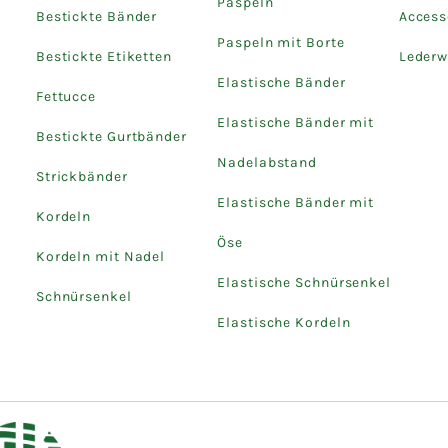
Paspeln
Bestickte Bänder
Access
Paspeln mit Borte
Bestickte Etiketten
Lederw
Elastische Bänder
Fettucce
Elastische Bänder mit
Bestickte Gurtbänder
Nadelabstand
Strickbänder
Elastische Bänder mit
Kordeln
Öse
Kordeln mit Nadel
Elastische Schnürsenkel
Schnürsenkel
Elastische Kordeln