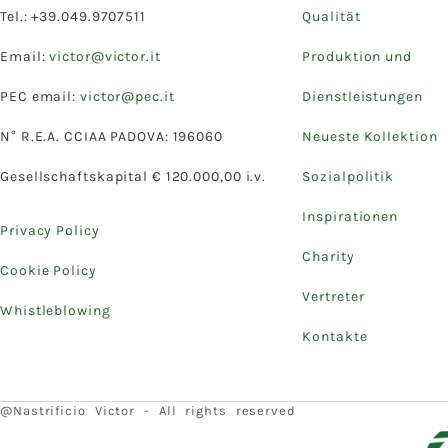
Tel.: +39.049.9707511
Qualität
Email:
victor@victor.it
Produktion und
PEC email:
victor@pec.it
Dienstleistungen
N° R.E.A. CCIAA PADOVA: 196060
Neueste Kollektion
Gesellschaftskapital € 120.000,00 i.v.
Sozialpolitik
Inspirationen
Privacy Policy
Charity
Cookie Policy
Vertreter
Whistleblowing
Kontakte
@Nastrificio Victor - All rights reserved