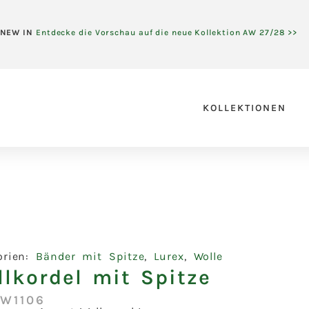
NEW IN
Entdecke die Vorschau auf die neue Kollektion AW 27/28 >>
KOLLEKTIONEN
orien:
Bänder mit Spitze
,
Lurex
,
Wolle
lkordel mit Spitze
:W1106