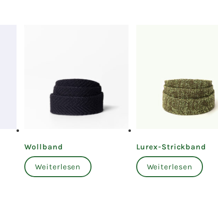
Wollband
Lurex-Strickband
Weiterlesen
Weiterlesen