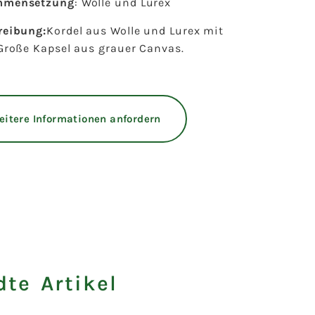
mmensetzung
: Wolle und Lurex
reibung:
Kordel aus Wolle und Lurex mit
Große Kapsel aus grauer Canvas.
eitere Informationen anfordern
te Artikel