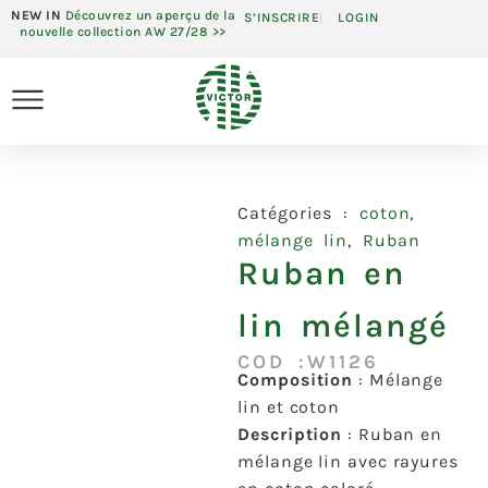
NEW IN
Découvrez un aperçu de la
S’INSCRIRE
LOGIN
nouvelle collection AW 27/28 >>
Catégories :
coton
,
mélange lin
,
Ruban
Ruban en
lin mélangé
COD :W1126
Composition
: Mélange
lin et coton
Description
: Ruban en
mélange lin avec rayures