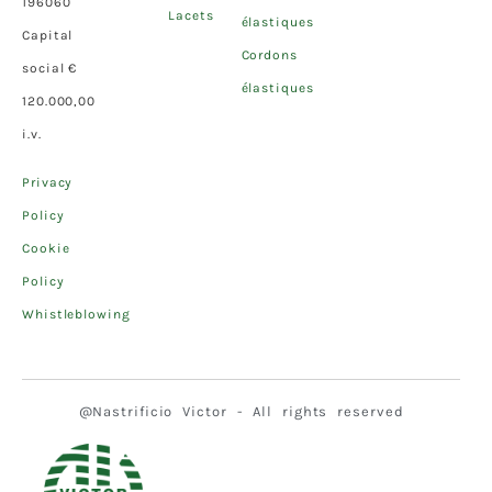
196060
Lacets
élastiques
Capital
Cordons
social €
élastiques
120.000,00
i.v.
Privacy
Policy
Cookie
Policy
Whistleblowing
@Nastrificio Victor - All rights reserved