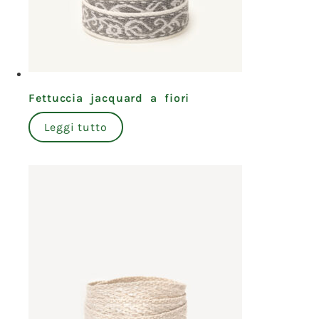
Fettuccia jacquard a fiori
Leggi tutto