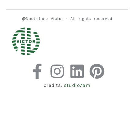
@Nastrificio Victor - All rights reserved
credits:
studio7am