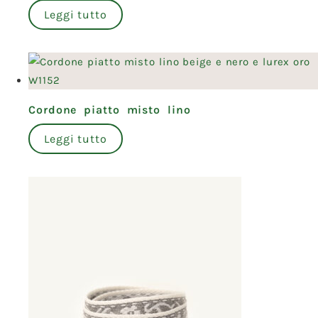
Leggi tutto
Cordone piatto misto lino
Leggi tutto