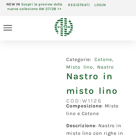
NEW IN
Scopri la preview della
REGISTRATI
LOGIN
nuova collezione AW 27/28 >>
Categorie:
Cotone
,
Misto lino
,
Nastro
Nastro in
misto lino
COD:W1126
Composizione
:
Misto
lino e Cotone
Descrizione
:
Nastro in
misto lino con righe in