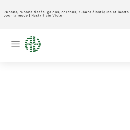
Rubans, rubans tissés, galons, cordons, rubans élastiques et lacets
pour la mode | Nastrificio Victor