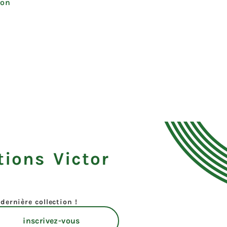
ton
tions Victor
dernière collection !