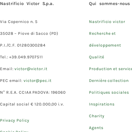
Nastrificio Victor S.p.a.
Qui sommes-nous
Via Copernico n. 5
Nastrificio victor
35028 – Piove di Sacco (PD)
Recherche et
P.I./C.F. 01280300284
développement
Tel.: +39.049.9707511
Qualité
Email:
victor@victor.it
Production et servic
PEC email:
victor@pec.it
Dernière collection
N° R.E.A. CCIAA PADOVA: 196060
Politiques sociales
Capital social € 120.000,00 i.v.
Inspirations
Charity
Privacy Policy
Agents