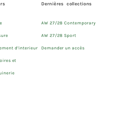
rs
Dernières collections
e
AW 27/28 Contemporary
sure
AW 27/28 Sport
ment d’interieur
Demander un accès
oires et
inerie