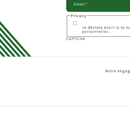
Privacy
Je déclare avoir lu la 
personnelles
.
CAPTCHA
Notre engage