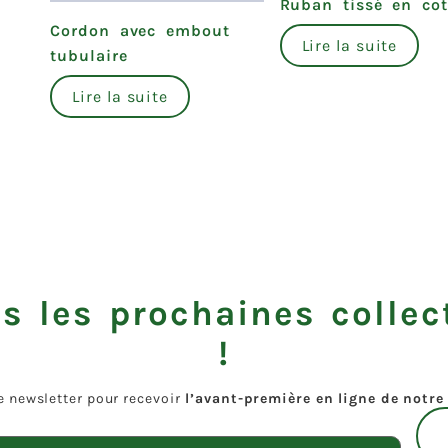
Ruban tissé en co
Cordon avec embout
Lire la suite
tubulaire
Lire la suite
s les prochaines collec
!
e newsletter pour recevoir
l’avant-première en ligne de notre 