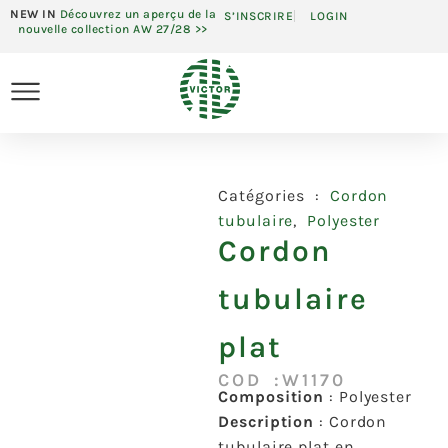
NEW IN
Découvrez un aperçu de la
S’INSCRIRE
LOGIN
nouvelle collection AW 27/28 >>
Catégories :
Cordon
tubulaire
,
Polyester
Cordon
tubulaire
plat
COD :W1170
Composition
: Polyester
Description
: Cordon
tubulaire plat en