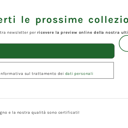
rti le prossime collezio
ostra newsletter per
ricevere la preview online della nostra ul
l'Informativa sul trattamento dei
dati personali
gno e la nostra qualità sono certificati!