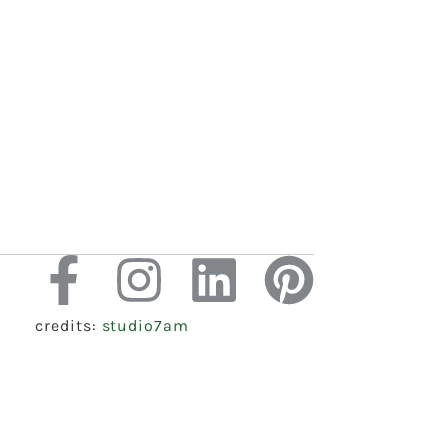
credits:
studio7am