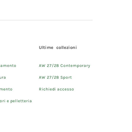
i
Ultime collezioni
iamento
AW 27/28 Contemporary
ura
AW 27/28 Sport
amento
Richiedi accesso
ri e pelletteria