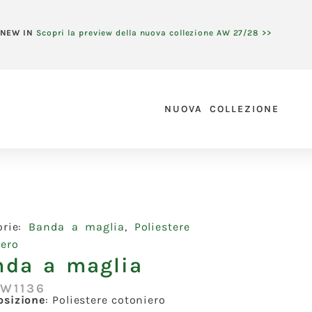
NEW IN
Scopri la preview della nuova collezione AW 27/28 >>
NUOVA COLLEZIONE
orie:
Banda a maglia
,
Poliestere
iero
nda a maglia
:W1136
sizione
:
Poliestere cotoniero