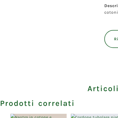
Descr
cotoni
R
Articol
Prodotti correlati