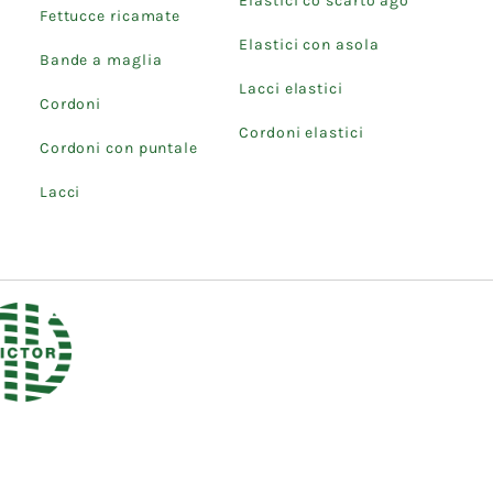
Elastici co scarto ago
Fettucce ricamate
Elastici con asola
Bande a maglia
Lacci elastici
Cordoni
Cordoni elastici
Cordoni con puntale
Lacci