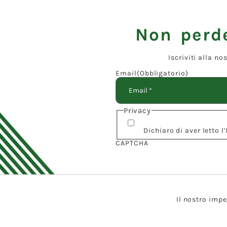
Non perde
Iscriviti alla n
Email
(Obbligatorio)
Privacy
Dichiaro di aver letto 
CAPTCHA
Il nostro impe