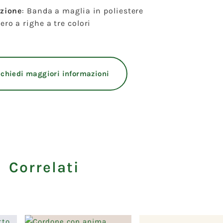
izione
:
Banda a maglia in poliestere
ero a righe a tre colori
ichiedi maggiori informazioni
i Correlati