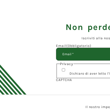
Non perde
Iscriviti alla n
Email
(Obbligatorio)
Privacy
Dichiaro di aver letto 
CAPTCHA
Il nostro impe