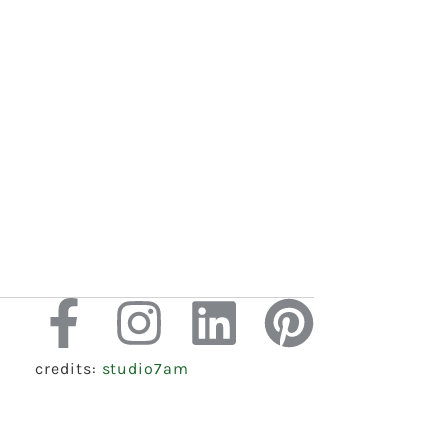
credits:
studio7am