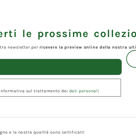
rti le prossime collezio
ostra newsletter per
ricevere la preview online della nostra ul
l'Informativa sul trattamento dei
dati personali
gno e la nostra qualità sono certificati!