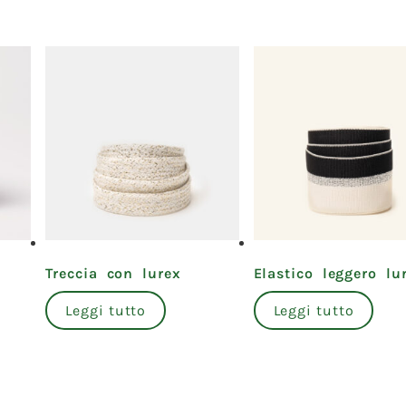
Treccia con lurex
Elastico leggero lu
Leggi tutto
Leggi tutto