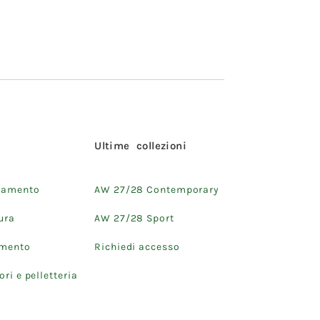
i
Ultime collezioni
iamento
AW 27/28 Contemporary
ura
AW 27/28 Sport
amento
Richiedi accesso
ri e pelletteria