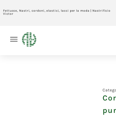
Fettucce, Nastri, cordoni, elastici, lacci per la moda | Nastrificio
Victor
Categ
Co
pu