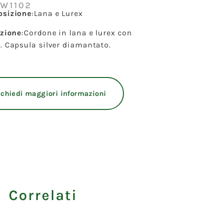
:W1102
sizione
:
Lana e Lurex
izione
:
Cordone in lana e lurex con
 Capsula silver diamantato.
ichiedi maggiori informazioni
i Correlati