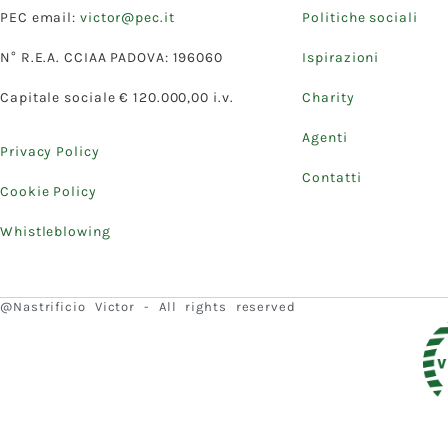
PEC email:
victor@pec.it
Politiche sociali
N° R.E.A. CCIAA PADOVA: 196060
Ispirazioni
Capitale sociale € 120.000,00 i.v.
Charity
Agenti
Privacy Policy
Contatti
Cookie Policy
Whistleblowing
@Nastrificio Victor - All rights reserved