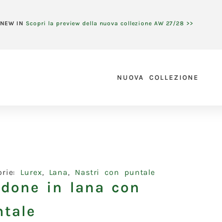
NEW IN
Scopri la preview della nuova collezione AW 27/28 >>
NUOVA COLLEZIONE
orie:
Lurex
,
Lana
,
Nastri con puntale
rdone in lana con
ntale