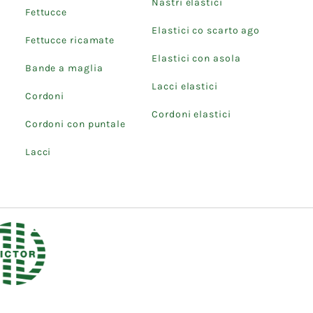
Nastri elastici
Fettucce
Elastici co scarto ago
Fettucce ricamate
Elastici con asola
Bande a maglia
Lacci elastici
Cordoni
Cordoni elastici
Cordoni con puntale
Lacci