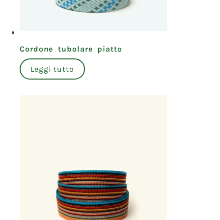
Cordone tubolare piatto
Leggi tutto