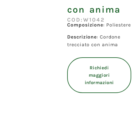
con anima
COD:W1042
Composizione
: Poliestere
Descrizione
: Cordone
trecciato con anima
Richiedi
maggiori
informazioni