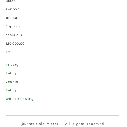
CCIAA
PADOVA:
196060
Capitale
sociale €
120.000,00
i.v.
Privacy
Policy
Cookie
Policy
Whistleblowing
@Nastrificio Victor - All rights reserved