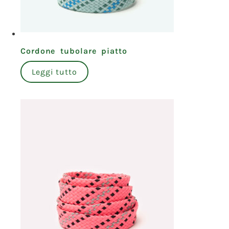
Cordone tubolare piatto
Leggi tutto