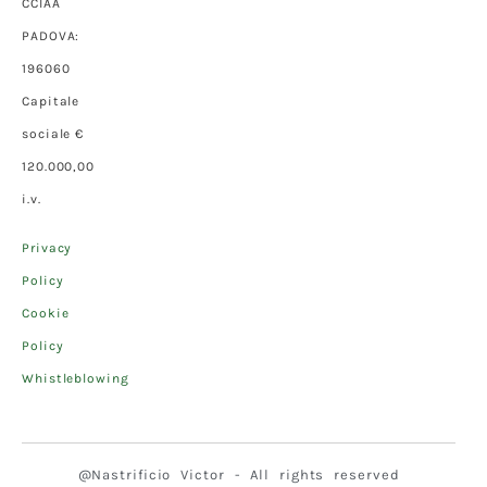
CCIAA
PADOVA:
196060
Capitale
sociale €
120.000,00
i.v.
Privacy
Policy
Cookie
Policy
Whistleblowing
@Nastrificio Victor - All rights reserved