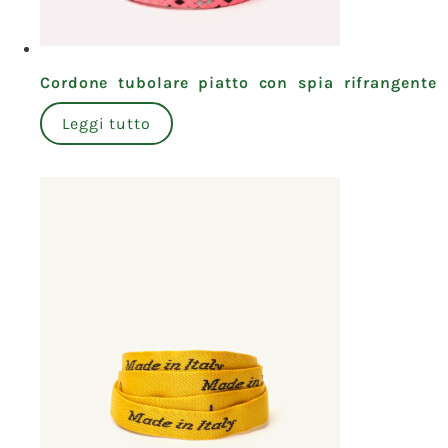
Cordone tubolare piatto con spia rifrangente
Leggi tutto