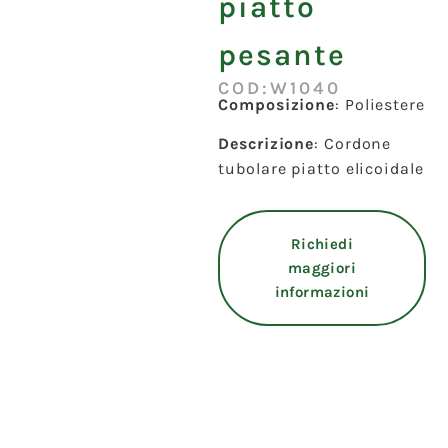
piatto
pesante
COD:W1040
Composizione
: Poliestere
Descrizione
: Cordone
tubolare piatto elicoidale
Richiedi
maggiori
informazioni