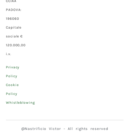
CCIAA
PADOVA:
196060
Capitale
sociale €
120.000,00
i.v.
Privacy
Policy
Cookie
Policy
Whistleblowing
@Nastrificio Victor - All rights reserved