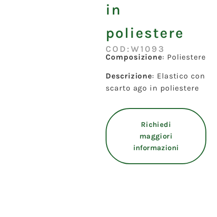
in
poliestere
COD:W1093
Composizione
: Poliestere
Descrizione
: Elastico con
scarto ago in poliestere
Richiedi
maggiori
informazioni