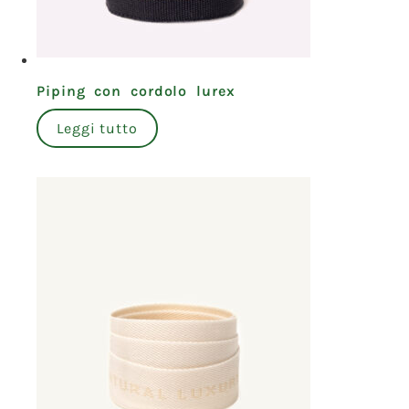
Piping con cordolo lurex
Leggi tutto