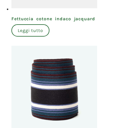
Fettuccia cotone indaco jacquard
Leggi tutto