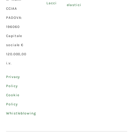
Lacci
elastici
CCIAA
PADOVA:
196060
Capitale
sociale €
120.000,00
i.v.
Privacy
Policy
Cookie
Policy
Whistleblowing