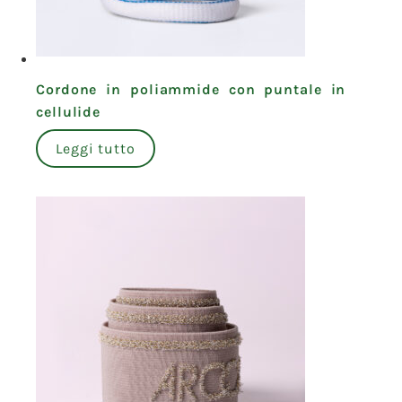
Cordone in poliammide con puntale in
cellulide
Leggi tutto