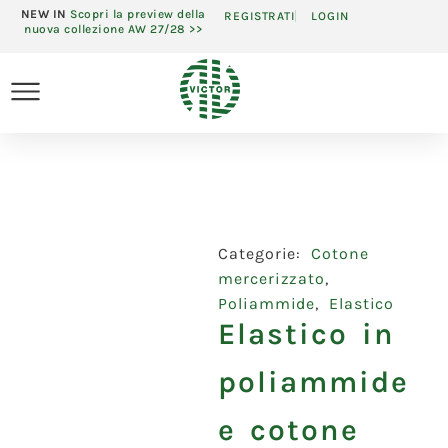
NEW IN
Scopri la preview della
REGISTRATI
LOGIN
nuova collezione AW 27/28 >>
Categorie:
Cotone
mercerizzato
,
Poliammide
,
Elastico
Elastico in
poliammide
e cotone