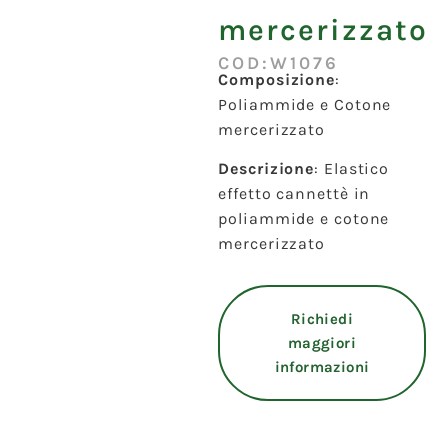
mercerizzato
COD:W1076
Composizione
:
Poliammide e Cotone
mercerizzato
Descrizione
: Elastico
effetto cannettè in
poliammide e cotone
mercerizzato
Richiedi
maggiori
informazioni