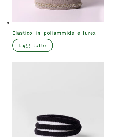
Elastico in poliammide e lurex
Leggi tutto