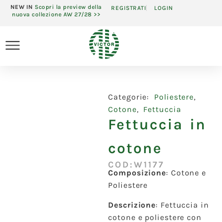
NEW IN
Scopri la preview della
REGISTRATI
LOGIN
nuova collezione AW 27/28 >>
Categorie:
Poliestere
,
Cotone
,
Fettuccia
Fettuccia in
cotone
COD:W1177
Composizione
: Cotone e
Poliestere
Descrizione
: Fettuccia in
cotone e poliestere con