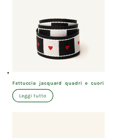
Fettuccia jacquard quadri e cuori
Leggi tutto