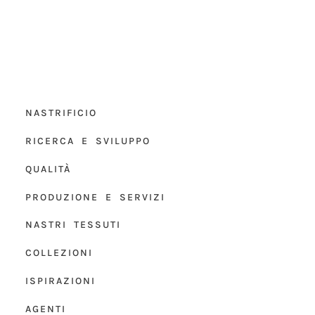
NASTRIFICIO
RICERCA E SVILUPPO
QUALITÀ
PRODUZIONE E SERVIZI
NASTRI TESSUTI
COLLEZIONI
ISPIRAZIONI
AGENTI