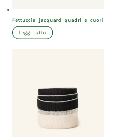
Fettuccia jacquard quadri e cuori
Leggi tutto