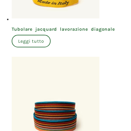
Tubolare jacquard lavorazione diagonale
Leggi tutto