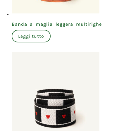
Banda a maglia leggera multirighe
Leggi tutto