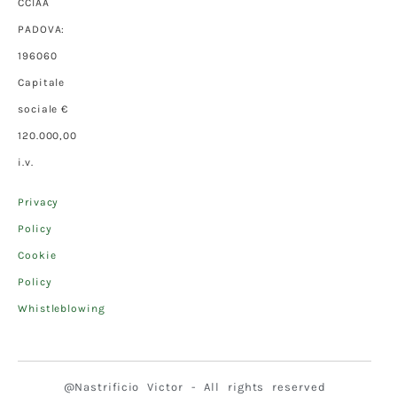
CCIAA
PADOVA:
196060
Capitale
sociale €
120.000,00
i.v.
Privacy
Policy
Cookie
Policy
Whistleblowing
@Nastrificio Victor - All rights reserved