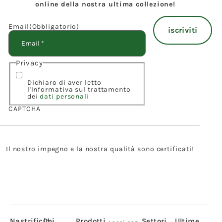
online della nostra ultima collezione!
Email
(Obbligatorio)
Privacy
Dichiaro di aver letto
l'Informativa sul trattamento
dei
dati personali
CAPTCHA
Il nostro impegno e la nostra qualità sono certificati!
Nastrificio
Chi
Prodotti
Settori
Ultime