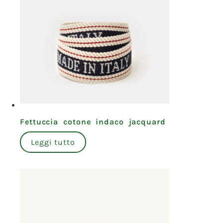
Fettuccia cotone indaco jacquard
Leggi tutto