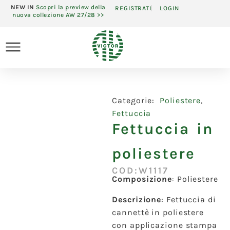
NEW IN
Scopri la preview della
REGISTRATI
LOGIN
nuova collezione AW 27/28 >>
Categorie:
Poliestere
,
Fettuccia
Fettuccia in
poliestere
COD:W1117
Composizione
: Poliestere
Descrizione
: Fettuccia di
cannettè in poliestere
con applicazione stampa