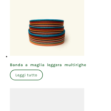
Banda a maglia leggera multirighe
Leggi tutto