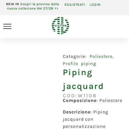
NEW IN
Scopri la preview della
REGISTRATI
LOGIN
nuova collezione AW 27/28 >>
Categorie:
Poliestere
,
Profilo piping
Piping
jacquard
COD:W1108
Composizione
: Poliestere
Descrizione
:
Piping
jacquard con
personalizzazione