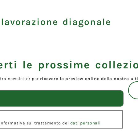
 lavorazione diagonale
rti le prossime collezio
ostra newsletter per
ricevere la preview online della nostra ul
l'Informativa sul trattamento dei
dati personali