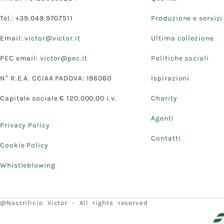
Tel.: +39.049.9707511
Produzione e servizi
Email:
victor@victor.it
Ultima collezione
PEC email:
victor@pec.it
Politiche sociali
N° R.E.A. CCIAA PADOVA: 196060
Ispirazioni
Capitale sociale € 120.000,00 i.v.
Charity
Agenti
Privacy Policy
Contatti
Cookie Policy
Whistleblowing
@Nastrificio Victor - All rights reserved