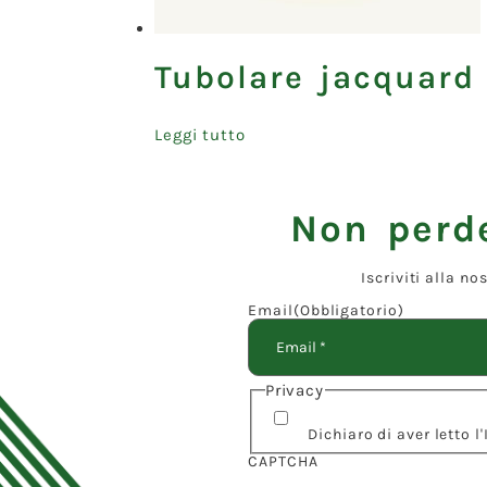
Tubolare jacquard
Leggi tutto
Non perde
Iscriviti alla n
Email
(Obbligatorio)
Privacy
Dichiaro di aver letto 
CAPTCHA