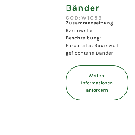
Bänder
COD:W1059
Zusammensetzung
:
Baumwolle
Beschreibung
:
Färbereifes Baumwoll
geflochtene Bänder
Weitere
Informationen
anfordern