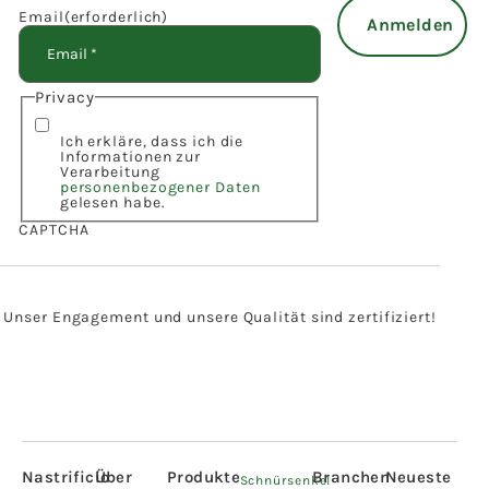
Email
(erforderlich)
Privacy
Ich erkläre, dass ich die
Informationen zur
Verarbeitung
personenbezogener Daten
gelesen habe.
CAPTCHA
Unser Engagement und unsere Qualität sind zertifiziert!
Nastrificio
Über
Produkte
Branchen
Neueste
Schnürsenkel