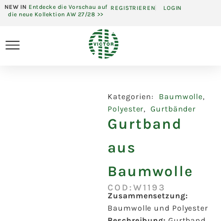
NEW IN
Entdecke die Vorschau auf
REGISTRIEREN
LOGIN
die neue Kollektion AW 27/28 >>
Kategorien:
Baumwolle
,
Polyester
,
Gurtbänder
Gurtband
aus
Baumwolle
COD:W1193
Zusammensetzung:
Baumwolle und Polyester
Beschreibung:
Gurtband