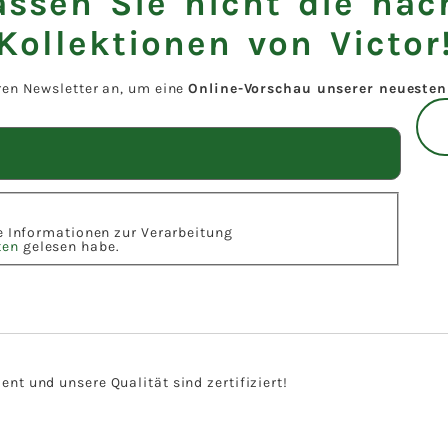
assen Sie nicht die näc
Kollektionen von Victor
ren Newsletter an, um eine
Online-Vorschau unserer neuesten 
ie Informationen zur Verarbeitung
ten
gelesen habe.
t und unsere Qualität sind zertifiziert!