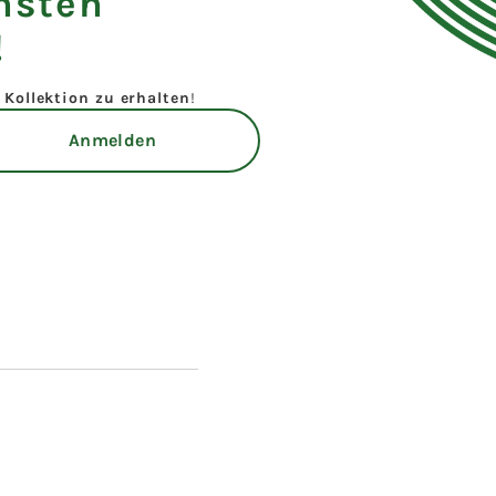
hsten
!
Kollektion zu erhalten
!