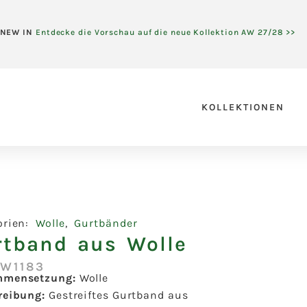
NEW IN
Entdecke die Vorschau auf die neue Kollektion AW 27/28 >>
KOLLEKTIONEN
orien:
Wolle
,
Gurtbänder
rtband aus Wolle
:W1183
mmensetzung:
Wolle
reibung:
Gestreiftes Gurtband aus