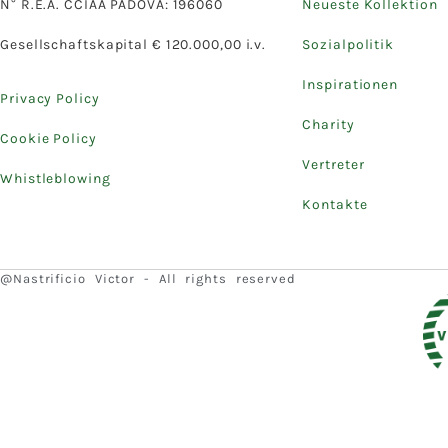
N° R.E.A. CCIAA PADOVA: 196060
Neueste Kollektion
Gesellschaftskapital € 120.000,00 i.v.
Sozialpolitik
Inspirationen
Privacy Policy
Charity
Cookie Policy
Vertreter
Whistleblowing
Kontakte
@Nastrificio Victor - All rights reserved