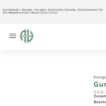
Gurtbänder, Bänder, Kordeln, Elastische Gewebe, Schnürsenkel für
die Modebranche | Nastrificio Victor
Kateg
Gu
COD
Zusa
Besch