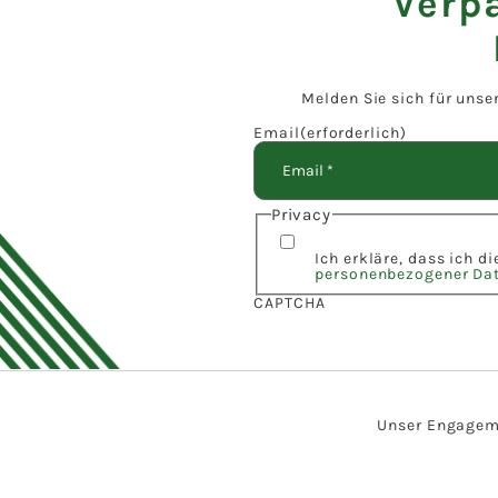
Verp
Melden Sie sich für unse
Email
(erforderlich)
Privacy
Ich erkläre, dass ich d
personenbezogener Da
CAPTCHA
Unser Engagemen