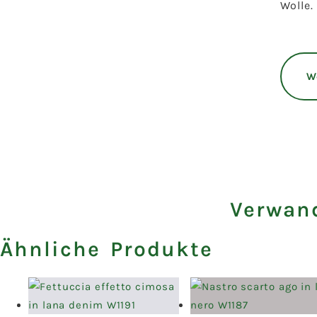
Wolle.
W
Verwand
Ähnliche Produkte