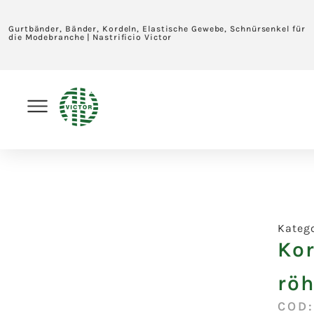
Gurtbänder, Bänder, Kordeln, Elastische Gewebe, Schnürsenkel für
die Modebranche | Nastrificio Victor
Kateg
Ko
rö
COD