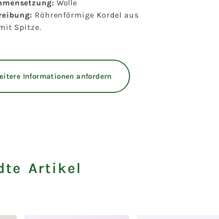
mensetzung:
Wolle
reibung:
Röhrenförmige Kordel aus
mit Spitze.
eitere Informationen anfordern
te Artikel