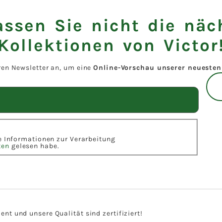
assen Sie nicht die näc
Kollektionen von Victor
ren Newsletter an, um eine
Online-Vorschau unserer neuesten 
ie Informationen zur Verarbeitung
ten
gelesen habe.
t und unsere Qualität sind zertifiziert!