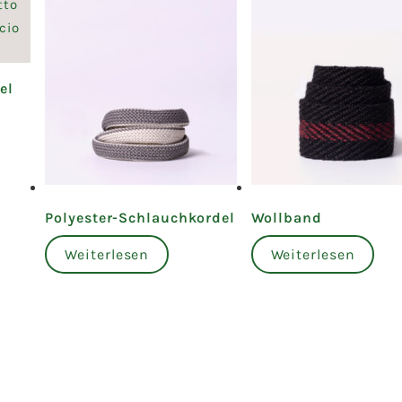
el
Polyester-Schlauchkordel
Wollband
Weiterlesen
Weiterlesen