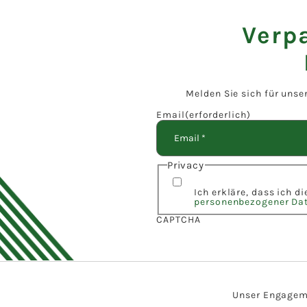
Verp
Melden Sie sich für unse
Email
(erforderlich)
Privacy
Ich erkläre, dass ich d
personenbezogener Da
CAPTCHA
Unser Engagemen