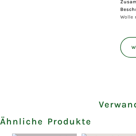
Zusam
Besch
Wolle 
W
Verwand
Ähnliche Produkte