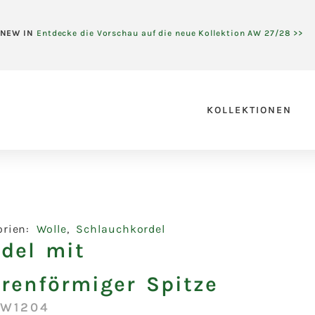
NEW IN
Entdecke die Vorschau auf die neue Kollektion AW 27/28 >>
KOLLEKTIONEN
orien:
Wolle
,
Schlauchkordel
rdel mit
hrenförmiger Spitze
:W1204