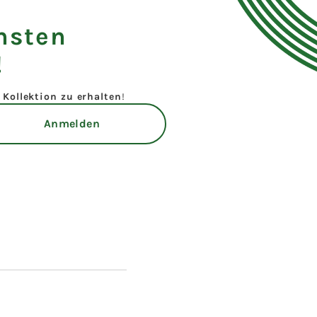
hsten
!
Kollektion zu erhalten
!