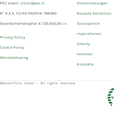
PEC email:
victor@pec.it
Dienstleistungen
N° R.E.A. CCIAA PADOVA: 196060
Neueste Kollektion
Gesellschaftskapital € 120.000,00 i.v.
Sozialpolitik
Inspirationen
Privacy Policy
Charity
Cookie Policy
Vertreter
Whistleblowing
Kontakte
@Nastrificio Victor - All rights reserved