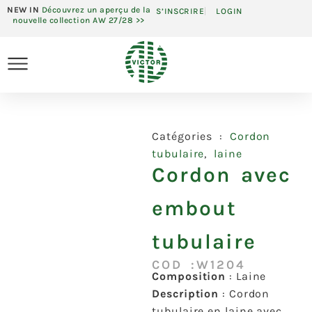
NEW IN
Découvrez un aperçu de la
S’INSCRIRE
LOGIN
nouvelle collection AW 27/28 >>
Catégories :
Cordon
tubulaire
,
laine
Cordon avec
embout
tubulaire
COD :W1204
Composition
: Laine
Description
: Cordon
tubulaire en laine avec