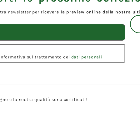
ostra newsletter per
ricevere la preview online della nostra ul
l'Informativa sul trattamento dei
dati personali
gno e la nostra qualità sono certificati!