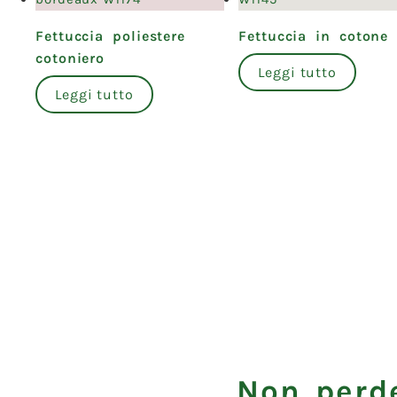
Fettuccia poliestere
Fettuccia in cotone
cotoniero
Leggi tutto
Leggi tutto
Non perde