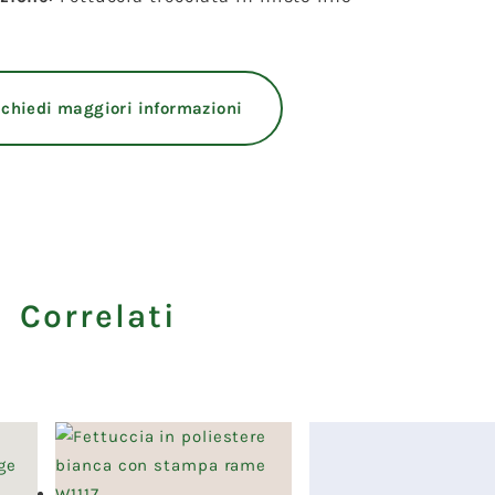
ichiedi maggiori informazioni
i Correlati