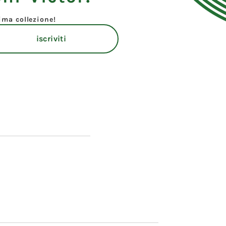
tima collezione!