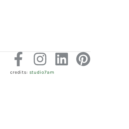
credits:
studio7am