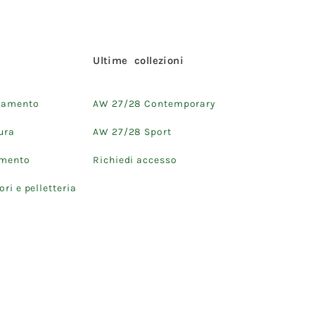
i
Ultime collezioni
iamento
AW 27/28 Contemporary
ura
AW 27/28 Sport
amento
Richiedi accesso
ri e pelletteria