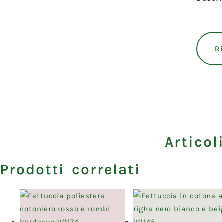
R
Articol
Prodotti correlati