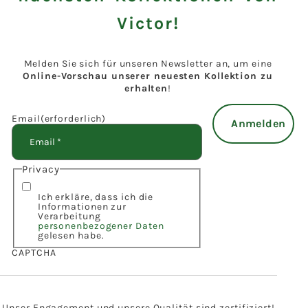
Victor!
Melden Sie sich für unseren Newsletter an, um eine
Online-Vorschau unserer neuesten Kollektion zu
erhalten
!
Email
(erforderlich)
Privacy
Ich erkläre, dass ich die
Informationen zur
Verarbeitung
personenbezogener Daten
gelesen habe.
CAPTCHA
Unser Engagement und unsere Qualität sind zertifiziert!