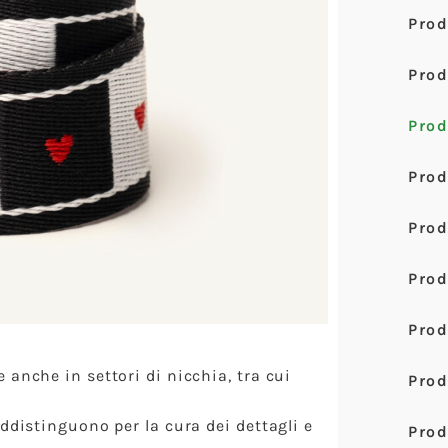
Prod
Prod
Prod
Pro
Prod
Prod
Prod
 anche in settori di nicchia, tra cui
Prod
addistinguono per la cura dei dettagli e
Pro