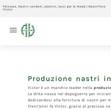
Fettucce, Nastri, cordoni, elastici, lacci per la moda | Nastrificio
Victor
Produzione nastri i
Victor è un marchio leader nella
produzio
La ditta nasce nel dopoguerra per iniziat
dedicandosi alla fornitura di nastri per m
Trent’anni fa Victor, grazie al prezioso c