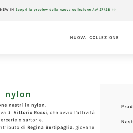
NEW IN
Scopri la preview della nuova collezione AW 27/28 >>
NUOVA COLLEZIONE
n nylon
ne nastri in nylon
.
Prod
iva di
Vittorio Rossi
, che avvia l’attività
ercerie e sartorie.
Nast
ontributo di
Regina Bertipaglia
, giovane