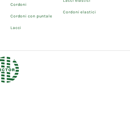
Lacci elastici
Cordoni
Cordoni elastici
Cordoni con puntale
Lacci