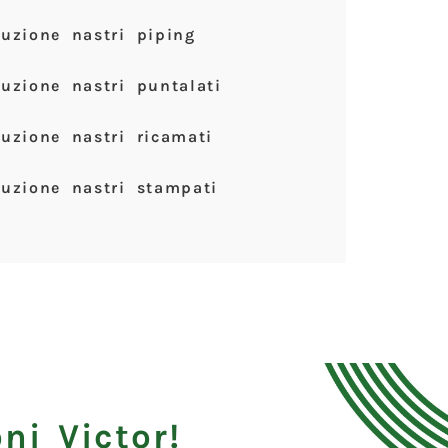
uzione nastri piping
uzione nastri puntalati
uzione nastri ricamati
uzione nastri stampati
ni Victor!