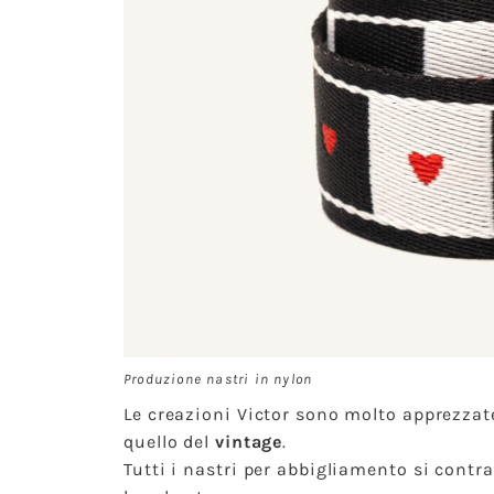
Produzione nastri in nylon
Le creazioni Victor sono molto apprezzate
quello del
vintage
.
Tutti i nastri per abbigliamento si contr