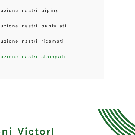
uzione nastri piping
uzione nastri puntalati
uzione nastri ricamati
uzione nastri stampati
ni Victor!