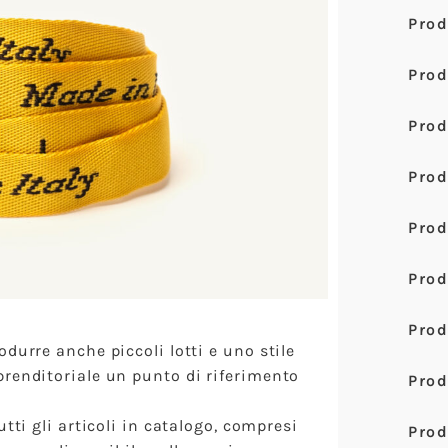
Prod
Prod
Prod
Pro
Prod
Prod
Prod
durre anche piccoli lotti e uno stile
prenditoriale un punto di riferimento
Prod
utti gli articoli in catalogo, compresi
Pro