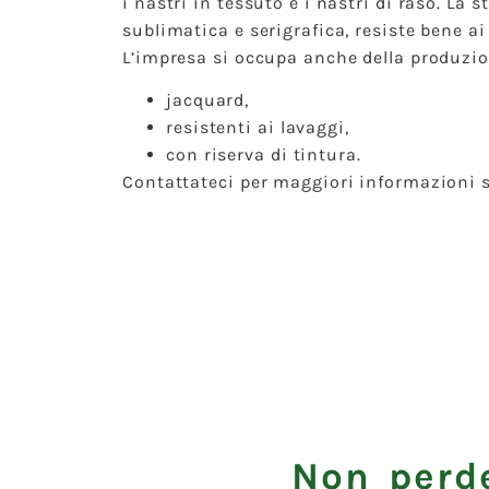
i nastri in tessuto e i nastri di raso. La 
sublimatica e serigrafica, resiste bene ai
L’impresa si occupa anche della produzio
jacquard,
resistenti ai lavaggi,
con riserva di tintura.
Contattateci per maggiori informazioni s
Non perde