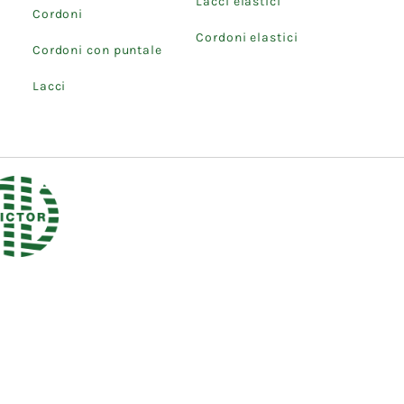
Lacci elastici
Cordoni
Cordoni elastici
Cordoni con puntale
Lacci