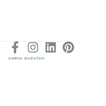
credits:
studio7am