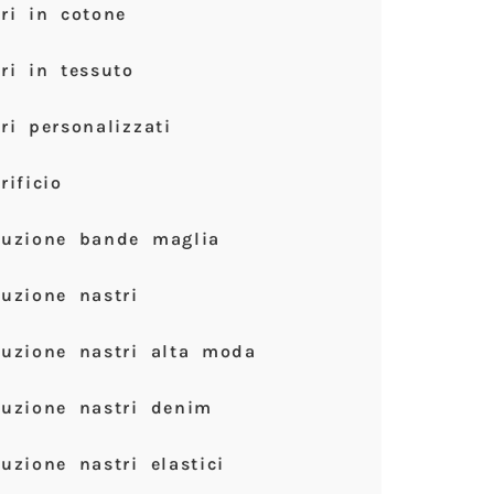
ri in cotone
ri in tessuto
ri personalizzati
rificio
duzione bande maglia
uzione nastri
duzione nastri alta moda
duzione nastri denim
uzione nastri elastici