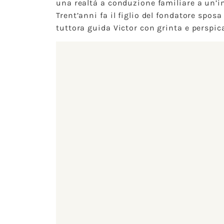
una realtà a conduzione familiare a un’i
Trent’anni fa il figlio del fondatore spos
tuttora guida Victor con grinta e perspic