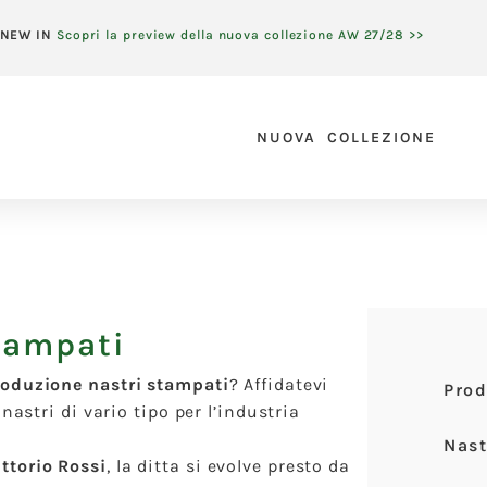
NEW IN
Scopri la preview della nuova collezione AW 27/28 >>
NUOVA COLLEZIONE
tampati
oduzione nastri stampati
? Affidatevi
Prod
nastri di vario tipo per l’industria
Nast
ittorio Rossi
, la ditta si evolve presto da