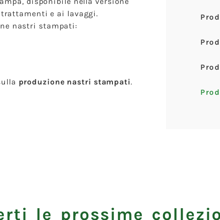
stampa, disponibile nella versione
 trattamenti e ai lavaggi.
Prod
ne nastri stampati:
Prod
Prod
ulla
produzione nastri stampati
.
Prod
rti le prossime collezio